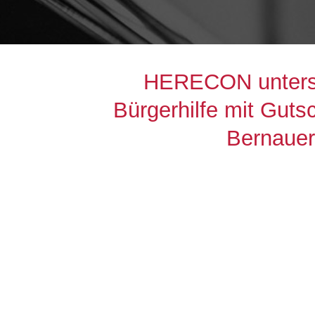
HERECON unterst
Bürgerhilfe mit Guts
Bernauer