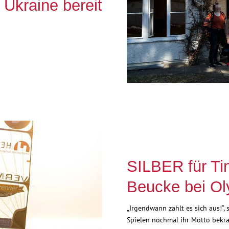
 Ukraine bereit
SILBER für Ti
Beucke bei Ol
„Irgendwann zahlt es sich aus!“,
Spielen nochmal ihr Motto bekräf