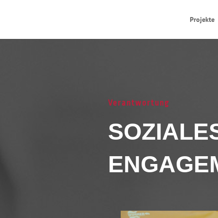
Projekte
Verantwortung
SOZIALE
ENGAGE