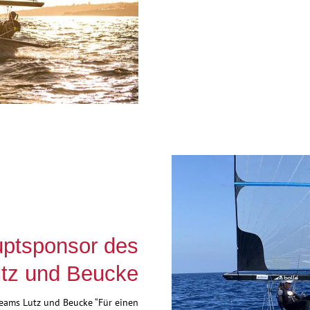
ptsponsor des
tz und Beucke
eams Lutz und Beucke “Für einen