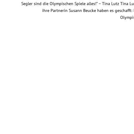
Segler sind die Olympischen Spiele alles!” – Tina Lutz Tina 
ihre Partnerin Susann Beucke haben es geschafft: 
Olympis