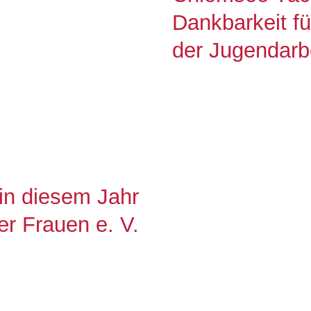
Dankbarkeit fü
der Jugendarb
n diesem Jahr
er Frauen e. V.