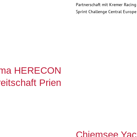
Partnerschaft mit Kremer Racin
Sprint Challenge Central Europe
Firma HERECON
eitschaft Prien
Chiemsee Yach