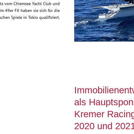
Lutz vom Chiemsee Yacht Club und
Im 49er FX haben sie sich für die
chen Spiele in Tokio qualifiziert.
Immobilienen
als Hauptspon
Kremer Racing
2020 und 202