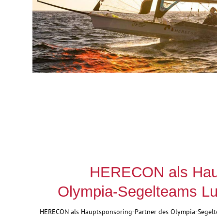
HERECON als Hau
Olympia-Segelteams Lu
HERECON als Hauptsponsoring-Partner des Olympia-Segelt