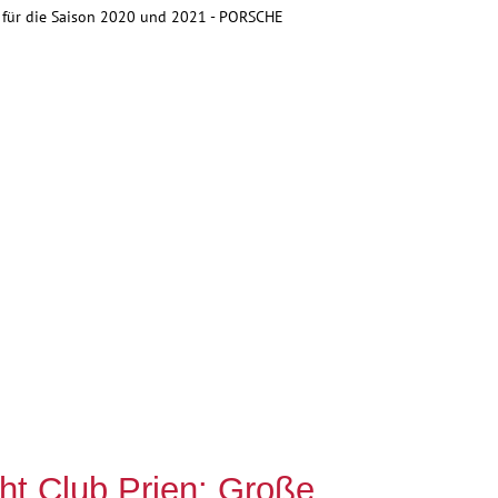
g für die Saison 2020 und 2021 - PORSCHE
t Club Prien: Große