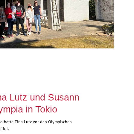
na Lutz und Susann
ympia in Tokio
 so hatte Tina Lutz vor den Olympischen
tigt.