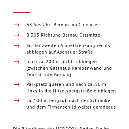
$
A8 Ausfahrt Bernau am Chiemsee
$
B 305 Richtung Bernau Ortsmitte
$
an der zweiten Ampelkreuzung rechts
abbiegen auf Aschauer Straße
$
nach ca. 200 m rechts abbiegen
(zwischen Gasthaus Kampenwand und
Tourist-Info Bernau)
$
Parkplatz queren und nach ca. 50 m
links in die Hitzelsbergstraße einbiegen
$
ca. 100 m bergauf, nach der Schranke
und dem Firmenschild weiter geradeaus
Die Büroräume der HERECON finden Sie im