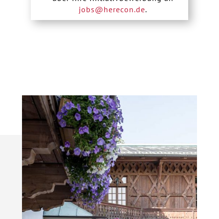
jobs@herecon.de
.