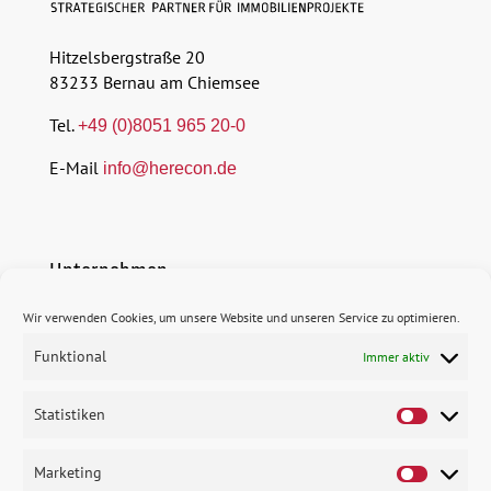
Hitzelsbergstraße 20
83233 Bernau am Chiemsee
Tel.
+49 (0)8051 965 20-0
E-Mail
info@herecon.de
Unternehmen
Wir verwenden Cookies, um unsere Website und unseren Service zu optimieren.
$
Profil
Funktional
Immer aktiv
$
Erfolgsbausteine
Statistiken
$
Karriere
Marketing