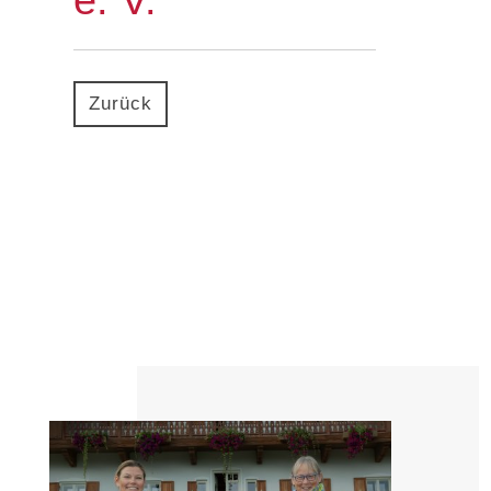
e. V.