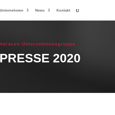
Unternehmen
News
Kontakt
Herecon Unternehmensgruppe
PRESSE 2020