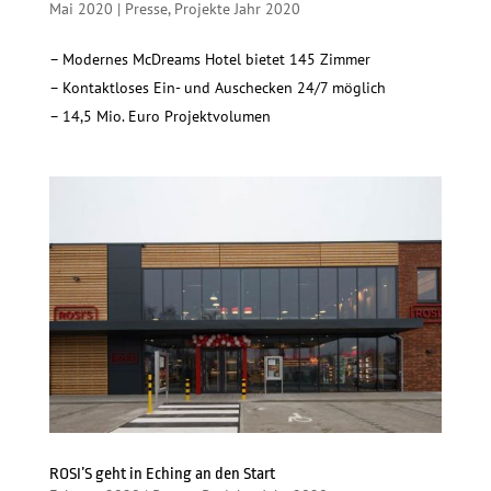
Mai 2020
|
Presse
,
Projekte Jahr 2020
– Modernes McDreams Hotel bietet 145 Zimmer
– Kontaktloses Ein- und Auschecken 24/7 möglich
– 14,5 Mio. Euro Projektvolumen
ROSI’S geht in Eching an den Start