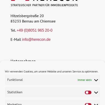
Hitzelsbergstraße 20
83233 Bernau am Chiemsee
Tel.
+49 (0)8051 965 20-0
E-Mail
info@herecon.de
Unternehmen
Wir verwenden Cookies, um unsere Website und unseren Service zu optimieren.
$
Profil
Funktional
Immer aktiv
$
Erfolgsbausteine
$
Statistiken
Karriere
Marketing