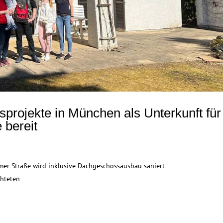
rojekte in München als Unterkunft für
 bereit
er Straße wird inklusive Dachgeschossausbau saniert
chteten