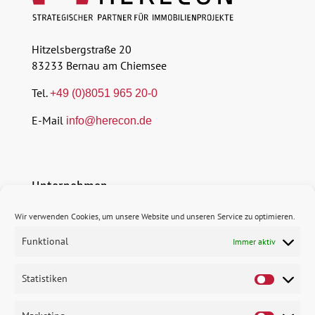
Hitzelsbergstraße 20
83233 Bernau am Chiemsee
Tel.
+49 (0)8051 965 20-0
E-Mail
info@herecon.de
Unternehmen
Wir verwenden Cookies, um unsere Website und unseren Service zu optimieren.
$
Profil
Funktional
Immer aktiv
$
Erfolgsbausteine
$
Statistiken
Karriere