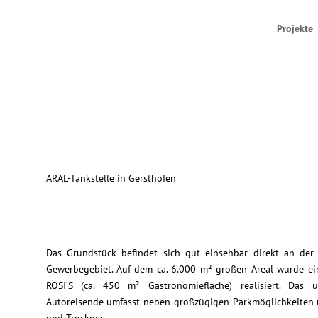
Projekte
ARAL-Tankstelle in Gersthofen
Das Grundstück befindet sich gut einsehbar direkt an der
Gewerbegebiet. Auf dem ca. 6.000 m² großen Areal wurde ein
ROSI‘S (ca. 450 m² Gastronomiefläche) realisiert. Das
Autoreisende umfasst neben großzügigen Parkmöglichkeiten 