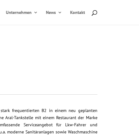
Unternehmen
News
Kontakt
 stark frequentierten B2 in einem neu geplanten
e Aral-Tankstelle mit einem Restaurant der Marke
 umfassende Serviceangebot für Lkw-Fahrer und
u.a. moderne Sanitäranlagen sowie Waschmaschine