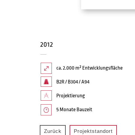
2012
ca. 2.000 m² Entwicklungsfläche
.
B2R / B304 / A94
Projektierung
5 Monate Bauzeit
}