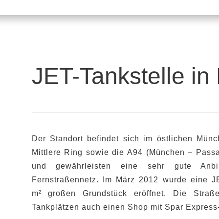
JET-Tankstelle i
Der Standort befindet sich im östlichen Münch
Mittlere Ring sowie die A94 (München – Passau
und gewährleisten eine sehr gute An
Fernstraßennetz. Im März 2012 wurde eine J
m² großen Grundstück eröffnet. Die Straße
Tankplätzen auch einen Shop mit Spar Express